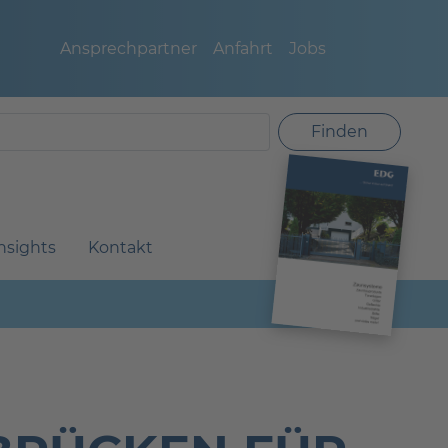
Ansprechpartner
Anfahrt
Jobs
Finden
nsights
Kontakt