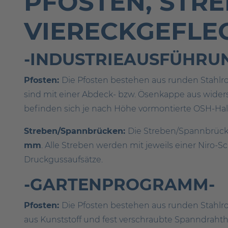
PFOSTEN, STR
VIERECKGEFLE
-INDUSTRIEAUSFÜHRU
Pfosten:
Die Pfosten bestehen aus runden Stahl
sind mit einer Abdeck- bzw. Ösenkappe aus wider
befinden sich je nach Höhe vormontierte OSH-Hal
Streben/Spannbrücken:
Die Streben/Spannbrück
mm
. Alle Streben werden mit jeweils einer Niro-
Druckgussaufsätze.
-GARTENPROGRAMM-
Pfosten:
Die Pfosten bestehen aus runden Stahl
aus Kunststoff und fest verschraubte Spanndrahth