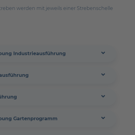
 Streben werden mit jeweils einer Strebenschelle
bung Industrieausführung
eausführung
führung
ibung Gartenprogramm