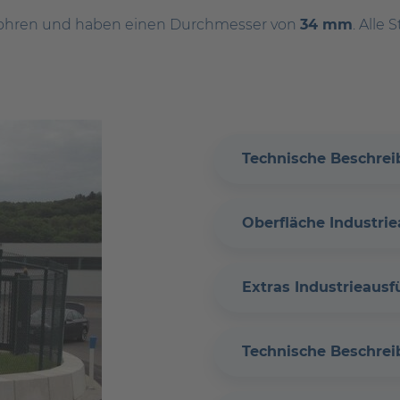
rohren und haben einen Durchmesser von
34 mm
. Alle
Technische Beschrei
Oberfläche Industri
Extras Industrieaus
Technische Beschre