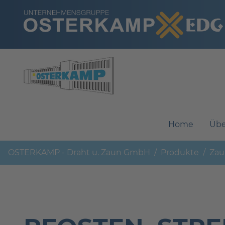
Navigation überspringen
Home
Übe
OSTERKAMP - Draht u. Zaun GmbH
Produkte
Zau