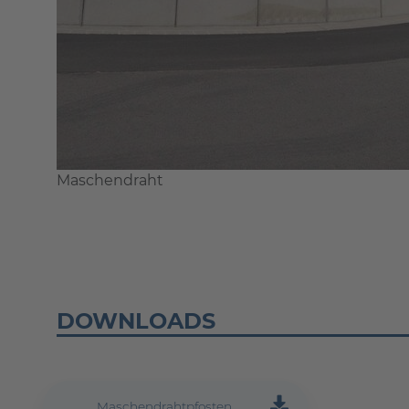
Maschendraht
DOWNLOADS
Maschendrahtpfosten