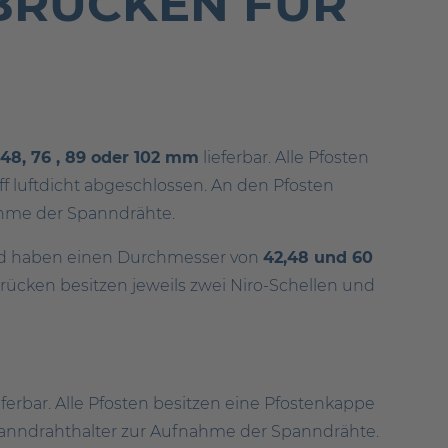
BRÜCKEN FÜR
 48, 76 , 89 oder 102 mm
lieferbar. Alle Pfosten
 luftdicht abgeschlossen. An den Pfosten
ahme der Spanndrähte.
nd haben einen Durchmesser von
42,48 und 60
brücken besitzen jeweils zwei Niro-Schellen und
eferbar. Alle Pfosten besitzen eine Pfostenkappe
Spanndrahthalter zur Aufnahme der Spanndrähte.