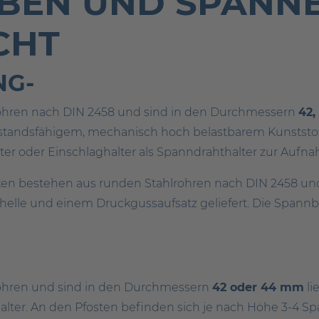
EBEN UND SPANN
CHT
NG-
rohren nach DIN 2458 und sind in den Durchmessern
42,
standsfähigem, mechanisch hoch belastbarem Kunststoff
ter oder Einschlaghalter als Spanndrahthalter zur Aufn
en bestehen aus runden Stahlrohren nach DIN 2458 u
Schelle und einem Druckgussaufsatz geliefert. Die Spann
rohren und sind in den Durchmessern
42 oder 44 mm
li
alter. An den Pfosten befinden sich je nach Höhe 3-4 