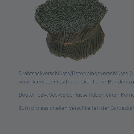
Drahtsackverschlüsse/Betonbindeverschlüsse (
verzinkten oder rostfreien Drähten in Bunden zu
Beutel- bzw. Sackverschlüsse haben einen Kern
Zum professionellen Verschließen der Bindedräht