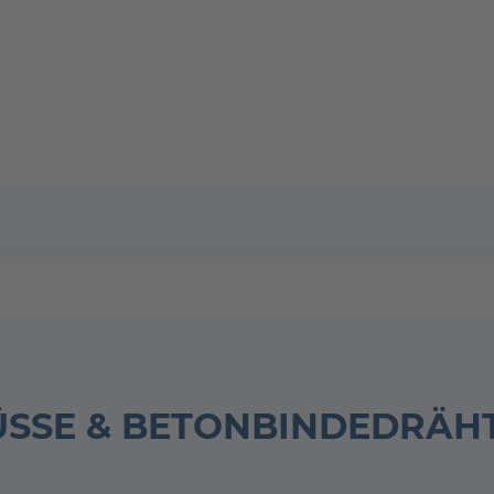
ÜSSE & BETONBINDEDRÄH