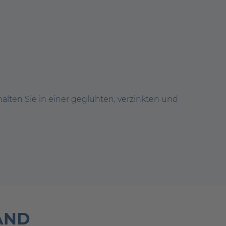
ten Sie in einer geglühten, verzinkten und
AND