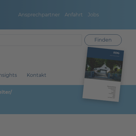
Ansprechpartner
Anfahrt
Jobs
Finden
nsights
Kontakt
iter/