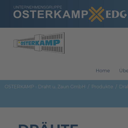
Navigation überspringen
Home
Übe
OSTERKAMP - Draht u. Zaun GmbH
Produkte
Dra