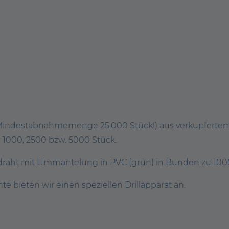
Mindestabnahmemenge 25.000 Stück!) aus verkupfertem, 
 1000, 2500 bzw. 5000 Stück.
draht mit Ummantelung in PVC (grün) in Bunden zu 1000
e bieten wir einen speziellen Drillapparat an.