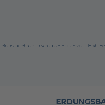
d einem Durchmesser von 0,65 mm. Den Wickeldraht erhal
ERDUNGSB