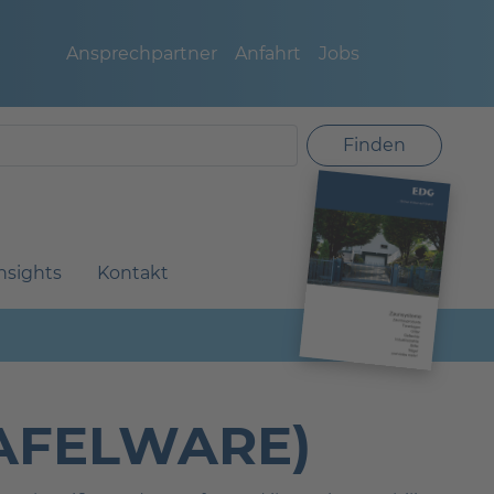
Ansprechpartner
Anfahrt
Jobs
Finden
nsights
Kontakt
AFELWARE)