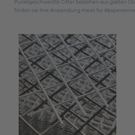
Punktgeschweißte Gitter bestehen aus glatten Drä
finden sie ihre Anwendung meist für Absperrein