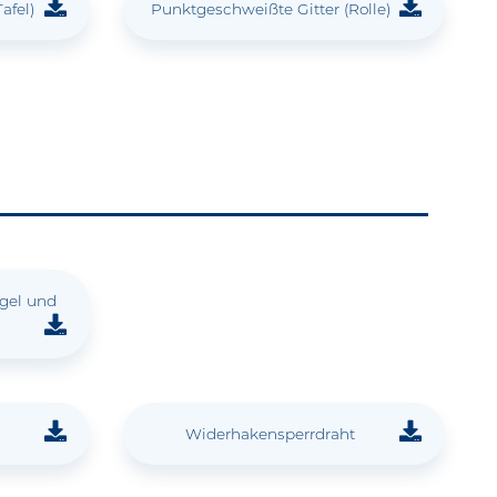
afel)
Punktgeschweißte Gitter (Rolle)
ägel und
Widerhakensperrdraht