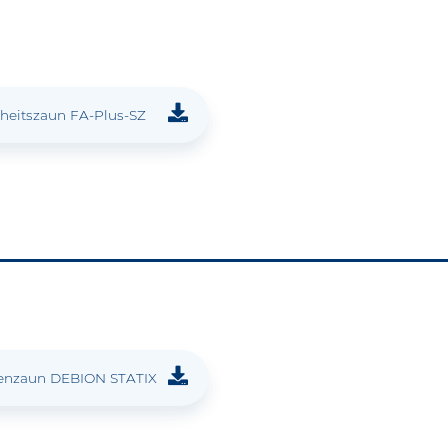
rheitszaun FA-Plus-SZ
enzaun DEBION STATIX