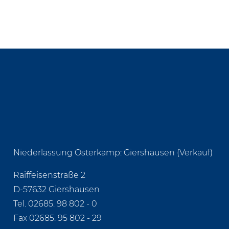
Niederlassung Osterkamp: Giershausen (Verkauf)
Raiffeisenstraße 2
D-57632 Giershausen
Tel.
02685. 98 802 - 0
Fax 02685. 95 802 - 29