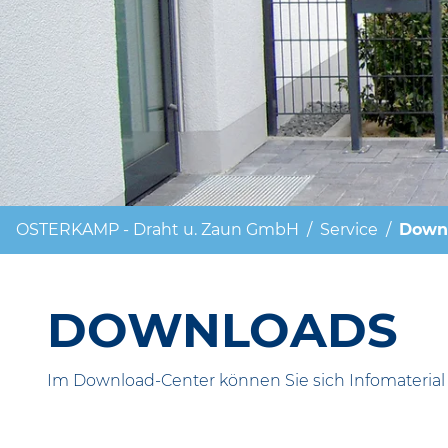
OSTERKAMP - Draht u. Zaun GmbH
Service
Down
DOWNLOADS
Im Download-Center können Sie sich Infomaterial