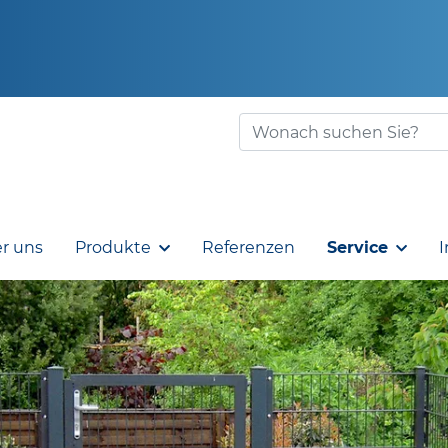
r uns
Produkte
Referenzen
Service
I