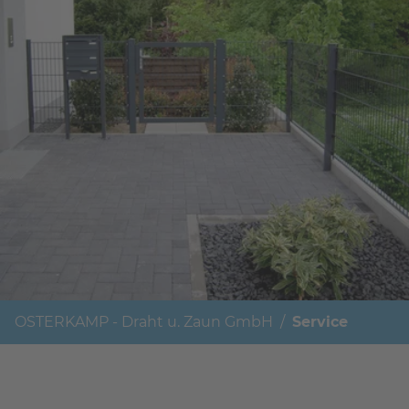
OSTERKAMP - Draht u. Zaun GmbH
Service