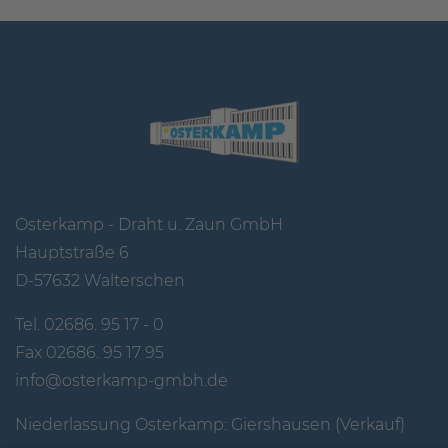
Osterkamp - Draht u. Zaun GmbH
Hauptstraße 6
D-57632 Walterschen
Tel.
02686. 95 17 - 0
Fax 02686. 95 17 95
info@osterkamp-gmbh.de
Niederlassung Osterkamp: Giershausen (Verkauf)